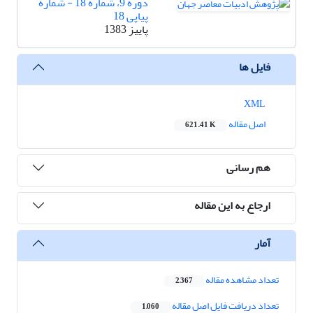
دوره 9، شماره 18 - شماره
پیاپی 18
پاییز 1383
فایل ها
XML
اصل مقاله
621.41 K
هم رسانی
ارجاع به این مقاله
آمار
تعداد مشاهده مقاله
2,367
تعداد دریافت فایل اصل مقاله
1,060