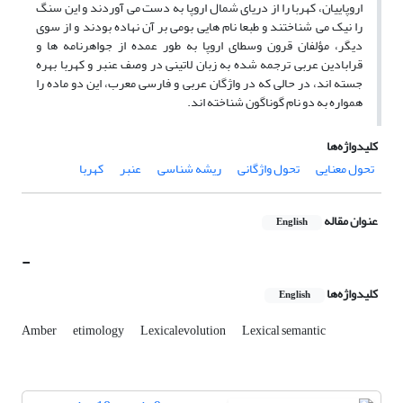
اروپاییان، کهربا را از دریای شمال اروپا به دست می آوردند و این سنگ
را نیک می شناختند و طبعا نام هایی بومی بر آن نهاده بودند و از سوی
دیگر، مؤلفان قرون وسطای اروپا به طور عمده از جواهرنامه ها و
قرابادین عربی ترجمه شده به زبان لاتینی در وصف عنبر و کهربا بهره
جسته اند، در حالی که در واژگان عربی و فارسی معرب، این دو ماده را
همواره به دو نام گوناگون شناخته اند.
کلیدواژه‌ها
تحول معنایی
تحول واژگانی
ریشه شناسی
عنبر
کهربا
عنوان مقاله
English
-
کلیدواژه‌ها
English
Amber
etimology
Lexicalevolution
Lexical semantic