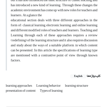
but it has also influenced the basic structure of classic teaching and
has introduced a new kind of learning. Through these changes, the
academic environment has come up with new roles for teachers and
learners. At a glance, the
educational section deals with three different approaches in the
form of: classical learning, electronic learning, and online learning
and different modified roles of teachers and learners. Teaching and
Learning through each of these approaches requires a review
(redefining) of the learning structure and it also requires discussion
and study about the ways of a suitable platform, in which content
can be presented. In this article, the specifications of learning type
are mentioned with a contrastive point of view, through known
factors.
کلیدواژه‌ها
English
learning approaches
Learning behavior
learning structure
presentation of content
Types of learning