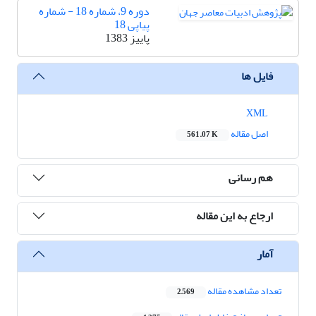
دوره 9، شماره 18 - شماره
پیاپی 18
پاییز 1383
فایل ها
XML
اصل مقاله
561.07 K
هم رسانی
ارجاع به این مقاله
آمار
تعداد مشاهده مقاله
2,569