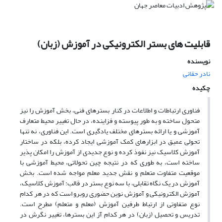
قابلیت های بستر الکترونیکی در آموزش (زبان)
نویسنده
نادر حقانى
چکیده
فناوری ارتباطات و اطلاعات در کنار بسترهای فنی، بخش آموزش را نیز
متحول ساخته و به طور پیوسته و فزاینده، در حال تغییر محیط متعارف
آموزشی و یا ارائه بسترهای مختلف یادگیری است. این فناوری، نه تنها
تحولی عمیق در ابزارهای کمک آموزشی ایجاد کرده، بلکه در ساختار
آموزش کلاسیک نیز نفوذ کرده و نوع جدیدی از آموزش را امکان پذیر
ساخته است، به طوری که در نتیجه چین تحولاتی، محیط آموزشی با
موقعیت متفاوت متعلم و نقش جدید معلم مواجه شده است. بخش
آموزش در یک نگاه تقابلی، با سه نوع بستر در قالب: آموزش کلاسیک،
آموزش الکترونیکی و آموزش نوین حضوری روبرو است که در هر کدام
نوع متفاوتی از ارتباط طرفین آموزش (معلم و متعلم) مطرح است.
تدریس و تحصیل (زبان) در هر کدام آز این بسترها، تغییر نگرش در