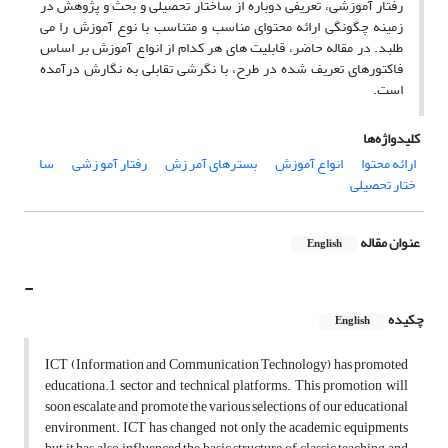
رفتار آموزشی، تعریفی دوباره از ساختار تحصیلی و بحث و پژوهش در
زمینه چگونگی ارائه محتوای مناسب و متناسب با نوع آموزش را می
طلبد. در مقاله حاضر، قابلیت های هر کدام از انواع آموزش بر اساس
فاکتورهای تعریف شده در طرح، با نگرشی تقابلی به نگارش درآمده
است.
کلیدواژه‌ها
ارائه محتوا
انواع آموزش
بسترهای آمر زش
رفتار آمو زشی
سا
ختار تحصیلی
عنوان مقاله
English
-
چکیده
English
ICT (Information and Communication Technology) has promoted
educationa.1 sector and technical platforms. This promotion will
soon escalate and promote the various selections of our educational
environment. ICT has changed not only the academic equipments