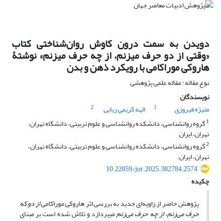
دویدن به سمت درون کاوش روان‌شناختی کتاب
«وقتی از دو حرف میزنم، از چه حرف میزنم» نوشتۀ
هاروکی موراکامی با رویکرد ذهن و بدن
نوع مقاله : مقاله علمی پژوهشی
نویسندگان
2
1
منیژه فیروزی
الهه کریمی ریابی
1
گروه روانشناسی، دانشکده روانشناسی و علوم تربیتی، دانشگاه تهران،
تهران، ایران
2
گروه روانشناسی، دانشکده روانشناسی و علوم تربیتی، دانشگاه تهران،
تهران، ایران.
10.22059/jor.2025.382784.2574
چکیده
پژوهش حاضر از زاویه‌ای جدید به بررسی اثر هاروکی موراکامی
از دو که
حرف می‌زنم، از چه حرف می‌زنم
می‎پردازد و تلاش شده است بر مبنای