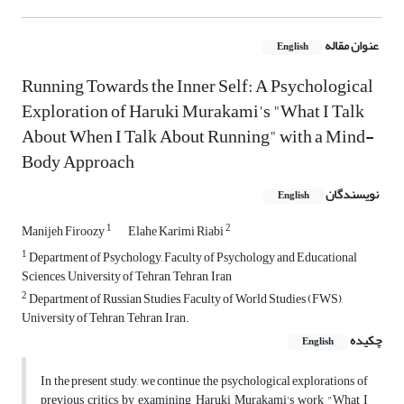
عنوان مقاله
English
Running Towards the Inner Self: A Psychological
Exploration of Haruki Murakami's "What I Talk
About When I Talk About Running" with a Mind-
Body Approach
نویسندگان
English
1
2
Manijeh Firoozy
Elahe Karimi Riabi
1
Department of Psychology, Faculty of Psychology and Educational
Sciences, University of Tehran, Tehran, Iran
2
Department of Russian Studies, Faculty of World Studies (FWS),
University of Tehran, Tehran, Iran.
چکیده
English
In the present study, we continue the psychological explorations of
previous critics by examining Haruki Murakami's work "What I