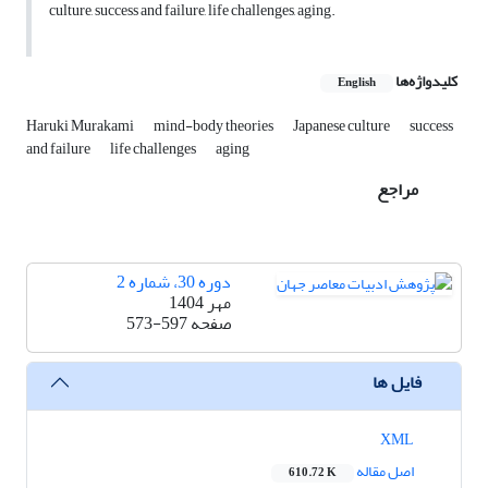
culture, success and failure, life challenges, aging.
کلیدواژه‌ها
English
Haruki Murakami
mind-body theories
Japanese culture
success
and failure
life challenges
aging
مراجع
دوره 30، شماره 2
مهر 1404
صفحه
573-597
فایل ها
XML
اصل مقاله
610.72 K