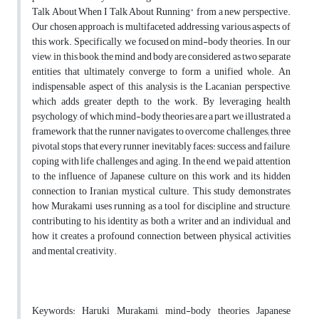
Talk About When I Talk About Running" from a new perspective.
Our chosen approach is multifaceted, addressing various aspects of
this work. Specifically, we focused on mind-body theories. In our
view, in this book, the mind and body are considered as two separate
entities that ultimately converge to form a unified whole. An
indispensable aspect of this analysis is the Lacanian perspective,
which adds greater depth to the work. By leveraging health
psychology, of which mind-body theories are a part, we illustrated a
framework that the runner navigates to overcome challenges; three
pivotal stops that every runner inevitably faces: success and failure,
coping with life challenges, and aging. In the end, we paid attention
to the influence of Japanese culture on this work and its hidden
connection to Iranian mystical culture. This study demonstrates
how Murakami uses running as a tool for discipline and structure,
contributing to his identity as both a writer and an individual, and
how it creates a profound connection between physical activities
and mental creativity.
Keywords: Haruki Murakami, mind-body theories, Japanese