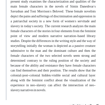
present study examines the characterization and qualities of the
main female characters in the novels of Simin Daneshvar’s
Savushun and Toni Morrison’s Beloved. These female novelists
depict the pains and sufferings of discrimination and oppression in
a patriarchal society in a new form of women's servitude and
slavery in today's society. The current research analyzes the main
female characters of the stories in four elements from the feminist
point of view and modern narrative narration-based library
studies. Despite the differences in the writing style and the way of
storytelling, initially, the woman is depicted as a passive creature,
submissive to the man and the dominant culture, and then, the
female characters of the two selected novels seem strong and
determined, contrary to the ruling position of the society, and
because of the ability and resistance they have, female characters
can find themselves and their position. The results show that the
colonial/post-colonial, hidden/visible social and cultural layer,
along with the feminist conflict about the visualization of the
experience in neo-slavery, can affect the intersection of neo-
slavery narratives in novels.