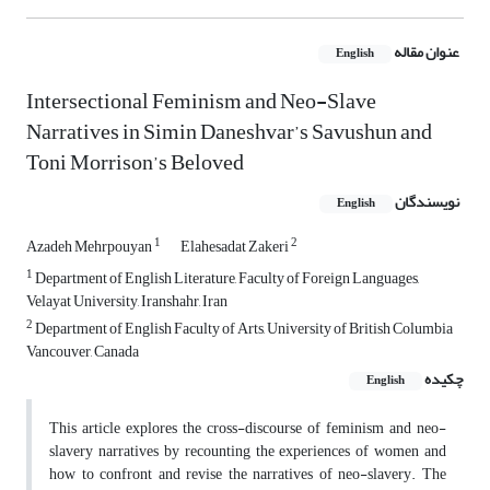
عنوان مقاله
English
Intersectional Feminism and Neo-Slave
Narratives in Simin Daneshvar’s Savushun and
Toni Morrison’s Beloved
نویسندگان
English
1
2
Azadeh Mehrpouyan
Elahesadat Zakeri
1
Department of English Literature, Faculty of Foreign Languages,
Velayat University, Iranshahr, Iran
2
Department of English Faculty of Arts, University of British Columbia
Vancouver, Canada
چکیده
English
This article explores the cross-discourse of feminism and neo-
slavery narratives by recounting the experiences of women and
how to confront and revise the narratives of neo-slavery. The