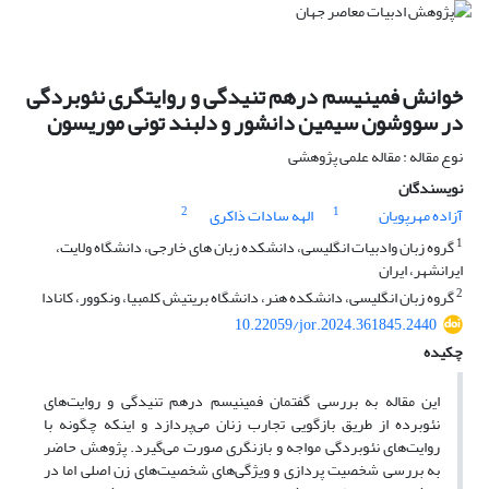
خوانش فمینیسم درهم تنیدگی و روایتگری نئوبردگی
در سووشون سیمین دانشور و دلبند تونی موریسون
نوع مقاله : مقاله علمی پژوهشی
نویسندگان
2
1
آزاده مهرپویان
الهه سادات ذاکری
1
گروه زبان وادبیات انگلیسی، دانشکده زبان های خارجی، دانشگاه ولایت،
ایرانشهر، ایران
2
گروه زبان انگلیسی، دانشکده هنر، دانشگاه بریتیش کلمبیا، ونکوور، کانادا
10.22059/jor.2024.361845.2440
چکیده
این مقاله به بررسی گفتمان فمینیسم درهم تنیدگی و روایت‌های
نئوبرده از طریق بازگویی تجارب زنان می‌پردازد و اینکه چگونه با
روایت‌های نئوبردگی مواجه و بازنگری صورت می‌گیرد. پژوهش حاضر
به بررسی شخصیت پردازی و ویژگی‌های شخصیت‌های زن اصلی اما در