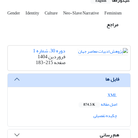
کلیدواژه‌ها
English
Gender
Identity
Culture
Neo-Slave Narrative
Feminism
مراجع
دوره 30، شماره 1
فروردین 1404
صفحه
183-215
فایل ها
XML
اصل مقاله
874.5 K
چکیده تفصیلی
هم رسانی