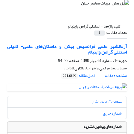
کلیدواژه‌ها =
استنلی گرامن واینبام
تعداد مقالات:
1
آرمانشهر علمی فرانسیس بیکن و داستان‌های علمی- تخیلی
استنلی گرامن واینبام
دوره 16، شماره 61، بهار 1390، صفحه
77-94
سیدمحمد مرندی، زهرا جان نثاری لادانی
مشاهده مقاله
اصل مقاله
294.66 K
مقالات آماده انتشار
شماره جاری
شماره‌های پیشین نشریه