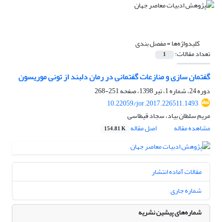
کلیدواژه‌ها =
مفصل بندی
تعداد مقالات:
1
گفتمان سازی و منازعات گفتمانی در رمان دلبند از تونی موریسون
دوره 24، شماره 1، تیر 1398، صفحه
251-268
10.22059/jor.2017.226511.1493
مریم سلطان بیاد، سجاد قیطاسی
مشاهده مقاله
اصل مقاله
154.81 K
مقالات آماده انتشار
شماره جاری
شماره‌های پیشین نشریه