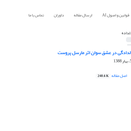
قوانین و اصول AI
ارسال مقاله
داوران
تماس با ما
لداده
لدادگی در عشق سوان اثر مارسل پروست
اصل مقاله
248.6 K