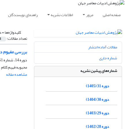
صفحه اصلی
مرور
اطلاعات نشریه
راهنمای نویسندگان
کلیدواژه‌ها =
د
تعداد مقالات:
1
مقالات آماده انتشار
بررسی مفهوم د
شماره جاری
دوره 14، شماره 51، بهار 1388
محبوبه فهیم کلام
شماره‌های پیشین نشریه
مشاهده مقاله
دوره 31 (1405)
دوره 30 (1404)
دوره 29 (1403)
دوره 28 (1402)