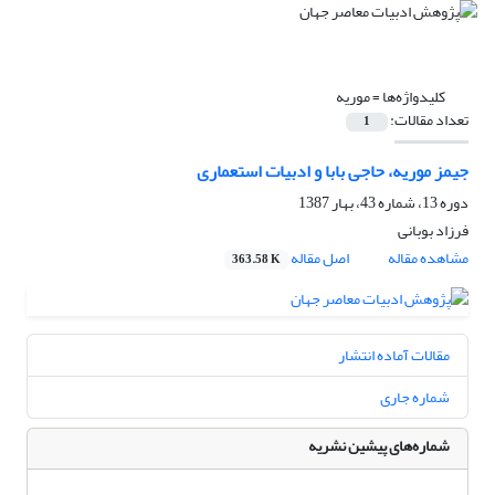
کلیدواژه‌ها =
موریه
تعداد مقالات:
1
جیمز موریه، حاجی بابا و ادبیات استعماری
دوره 13، شماره 43، بهار 1387
فرزاد بوبانی
مشاهده مقاله
اصل مقاله
363.58 K
مقالات آماده انتشار
شماره جاری
شماره‌های پیشین نشریه