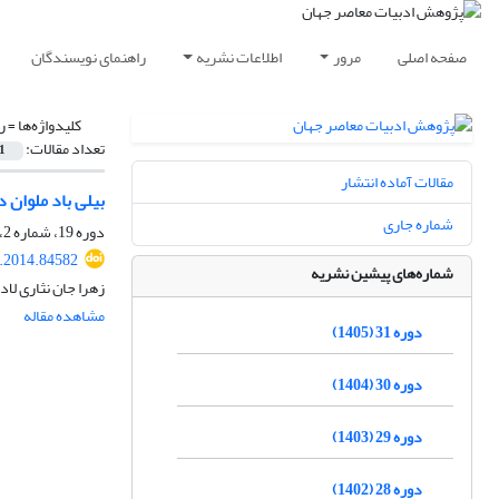
صفحه اصلی
مرور
اطلاعات نشریه
راهنمای نویسندگان
کلیدواژه‌ها =
ر
تعداد مقالات:
1
مقالات آماده انتشار
بیلی باد ملوان 
شماره جاری
دوره 19، شماره 2، آذر 1393، صفحه
r.2014.84582
شماره‌های پیشین نشریه
زهرا جان نثاری لاد
مشاهده مقاله
دوره 31 (1405)
دوره 30 (1404)
دوره 29 (1403)
دوره 28 (1402)