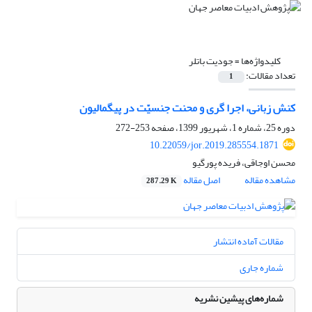
کلیدواژه‌ها =
جودیت باتلر
تعداد مقالات:
1
کنش زبانی، اجرا گری و محنت جنسیّت در پیگمالیون
دوره 25، شماره 1، شهریور 1399، صفحه
253-272
10.22059/jor.2019.285554.1871
محسن اوجاقی، فریده پورگیو
مشاهده مقاله
اصل مقاله
287.29 K
مقالات آماده انتشار
شماره جاری
شماره‌های پیشین نشریه