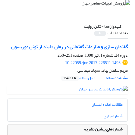
کلیدواژه‌ها =
کلان روایت
تعداد مقالات:
1
گفتمان سازی و منازعات گفتمانی در رمان دلبند از تونی موریسون
دوره 24، شماره 1، تیر 1398، صفحه
251-268
10.22059/jor.2017.226511.1493
مریم سلطان بیاد، سجاد قیطاسی
مشاهده مقاله
اصل مقاله
154.81 K
مقالات آماده انتشار
شماره جاری
شماره‌های پیشین نشریه