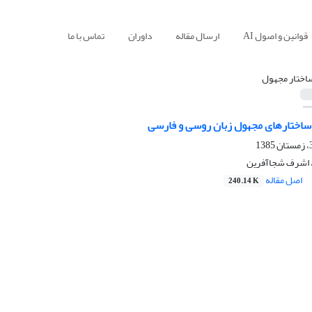
قوانین و اصول AI
ارسال مقاله
داوران
تماس با ما
اختار مجهول
ی ساختارهای مجهول زبان روسی و فارسی
 اشرف شجاآفرین
اصل مقاله
240.14 K