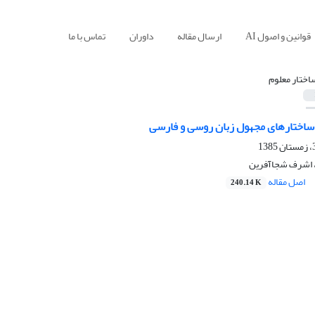
قوانین و اصول AI
ارسال مقاله
داوران
تماس با ما
اختار معلوم
ی ساختارهای مجهول زبان روسی و فارسی
 اشرف شجاآفرین
اصل مقاله
240.14 K