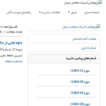
صفحه اصلی
مرور
اطلاعات نشریه
راهنمای نویسندگان
کلیدواژه‌ها =
ا
تعداد مقالات:
1
مقالات آماده انتشار
جلوه هایی از مک
شماره جاری
دوره 11، شماره 33، پاییز 1385
نسرین خطاط، علیر
شماره‌های پیشین نشریه
مشاهده مقاله
دوره 31 (1405)
دوره 30 (1404)
دوره 29 (1403)
دوره 28 (1402)