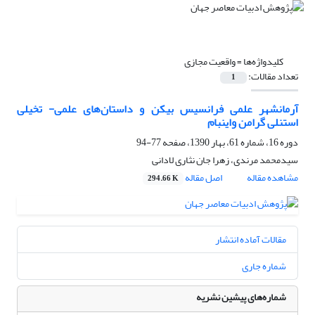
کلیدواژه‌ها =
واقعیت مجازی
تعداد مقالات:
1
آرمانشهر علمی فرانسیس بیکن و داستان‌های علمی- تخیلی
استنلی گرامن واینبام
دوره 16، شماره 61، بهار 1390، صفحه
77-94
سیدمحمد مرندی، زهرا جان نثاری لادانی
مشاهده مقاله
اصل مقاله
294.66 K
مقالات آماده انتشار
شماره جاری
شماره‌های پیشین نشریه