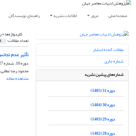
صفحه اصلی
مرور
اطلاعات نشریه
راهنمای نویسندگان
کلیدواژه‌ها =
ر
تعداد مقالات:
1
مقالات آماده انتشار
تأثیر عدم تجانس
شماره جاری
دوره 10، شماره 27، پاییز 1384
محمود رضا عطایی، 
شماره‌های پیشین نشریه
مشاهده مقاله
دوره 31 (1405)
دوره 30 (1404)
دوره 29 (1403)
دوره 28 (1402)