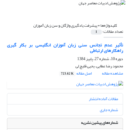
کلیدواژه‌ها =
پیشرفت یادگیری واژگان و سن زبان آموزان
تعداد مقالات:
1
تأثیر عدم تجانس سنی زبان آموزان انگلیسی بر بکار گیری
راهکارهای ارتباطی
دوره 10، شماره 27، پاییز 1384
محمود رضا عطایی، یحیی قلیچ لی
مشاهده مقاله
اصل مقاله
723.62 K
مقالات آماده انتشار
شماره جاری
شماره‌های پیشین نشریه