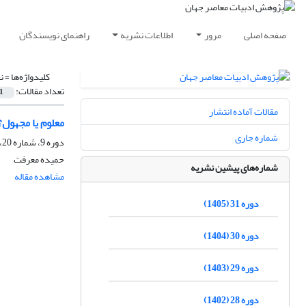
صفحه اصلی
مرور
اطلاعات نشریه
راهنمای نویسندگان
کلیدواژه‌ها =
ن
تعداد مقالات:
1
مقالات آماده انتشار
معلوم یا مجهول؟
شماره جاری
دوره 9، شماره 20، پاییز 1383
حمیده معرفت
شماره‌های پیشین نشریه
مشاهده مقاله
دوره 31 (1405)
دوره 30 (1404)
دوره 29 (1403)
دوره 28 (1402)