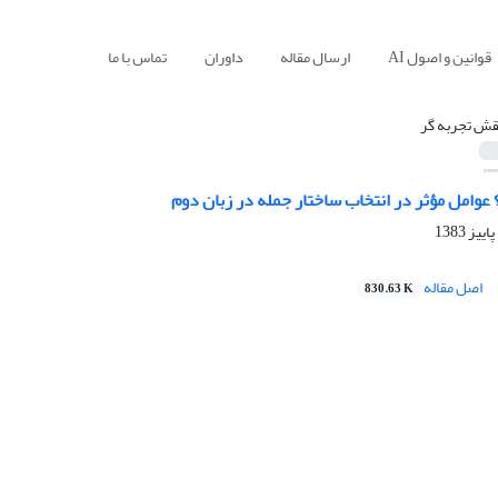
قوانین و اصول AI
ارسال مقاله
داوران
تماس با ما
قش تجربه گر
 عوامل مؤثر در انتخاب ساختار جمله در زبان دوم
اصل مقاله
830.63 K