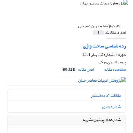
کلیدواژه‌ها =
درون تصریفی
تعداد مقالات:
1
رده شناسی ساخت واژی
دوره 7، شماره 12، بهار 1381
پرویز البرزی ورکی
مشاهده مقاله
اصل مقاله
480.52 K
مقالات آماده انتشار
شماره جاری
شماره‌های پیشین نشریه