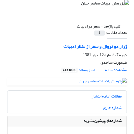
کلیدواژه‌ها =
سفر در ادبیات
تعداد مقالات:
1
ژرار دو نروال و سفر از منظر ادبیات
دوره 7، شماره 12، بهار 1381
طهمورث ساجدى
مشاهده مقاله
اصل مقاله
413.88 K
مقالات آماده انتشار
شماره جاری
شماره‌های پیشین نشریه