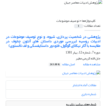
کلیدواژه‌ها =
تو صیف موضوعات
تعداد مقالات:
1
پژوهشی در شخصیت پردازی، شیوه، و نوع توصیف موضوعات در
ادبیات روسیه (بررسی موردی داستان های آنتون چخوف در
مقایسه با آثار نیکلای گوگول، فئودور داستایفسکی و لف تالستوی)
دوره 7، شماره 12، بهار 1381
جان الله کریمى مطهر
مشاهده مقاله
اصل مقاله
263.88 K
مقالات آماده انتشار
شماره جاری
شماره‌های پیشین نشریه