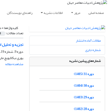
صفحه اصلی
مرور
اطلاعات نشریه
راهنمای نویسندگان
کلیدواژه‌ها =
د
تعداد مقالات:
1
مقالات آماده انتشار
تجزیه و تحلیل ا
شماره جاری
دوره 9، شماره 19، پاییز 1383
یورى نیکلایویچ ما
شماره‌های پیشین نشریه
مشاهده مقاله
دوره 31 (1405)
دوره 30 (1404)
دوره 29 (1403)
دوره 28 (1402)