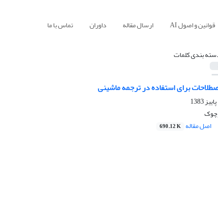
قوانین و اصول AI
ارسال مقاله
داوران
تماس با ما
سته بندی کلمات
صطلاحات برای استفاده در ترجمه ماشینی
رچوک
اصل مقاله
690.12 K