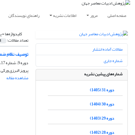
صفحه اصلی
مرور
اطلاعات نشریه
راهنمای نویسندگان
کلیدواژه‌ها =
پ
تعداد مقالات:
1
مقالات آماده انتشار
توصیف نظام ضما
شماره جاری
دوره 9، شماره 17، تابستان 1383
پرویز البرزى ورکى
شماره‌های پیشین نشریه
مشاهده مقاله
دوره 31 (1405)
دوره 30 (1404)
دوره 29 (1403)
دوره 28 (1402)