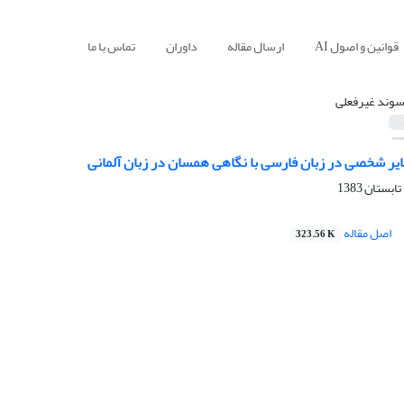
قوانین و اصول AI
ارسال مقاله
داوران
تماس با ما
سوند غیرفعلی
یر شخصی در زبان فارسی با نگاهی همسان در زبان آلمانی
اصل مقاله
323.56 K