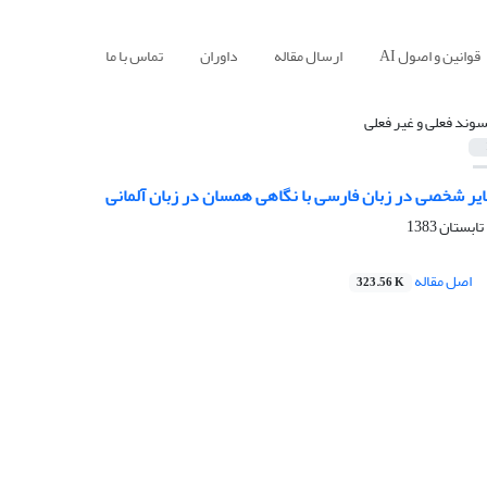
قوانین و اصول AI
ارسال مقاله
داوران
تماس با ما
سوند فعلی و غیر فعلی
یر شخصی در زبان فارسی با نگاهی همسان در زبان آلمانی
اصل مقاله
323.56 K