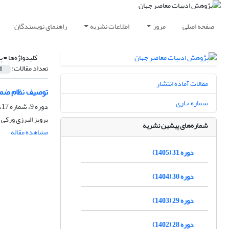
صفحه اصلی
مرور
اطلاعات نشریه
راهنمای نویسندگان
کلیدواژه‌ها =
پ
تعداد مقالات:
1
مقالات آماده انتشار
توصیف نظام ضما
شماره جاری
دوره 9، شماره 17، تابستان 1383
پرویز البرزى ورکى
شماره‌های پیشین نشریه
مشاهده مقاله
دوره 31 (1405)
دوره 30 (1404)
دوره 29 (1403)
دوره 28 (1402)