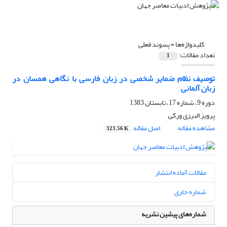
کلیدواژه‌ها =
پسوند فعلی
تعداد مقالات:
1
توصیف نظام ضمایر شخصی در زبان فارسی با نگاهی همسان در
زبان آلمانی
دوره 9، شماره 17، تابستان 1383
پرویز البرزى ورکى
مشاهده مقاله
اصل مقاله
323.56 K
مقالات آماده انتشار
شماره جاری
شماره‌های پیشین نشریه