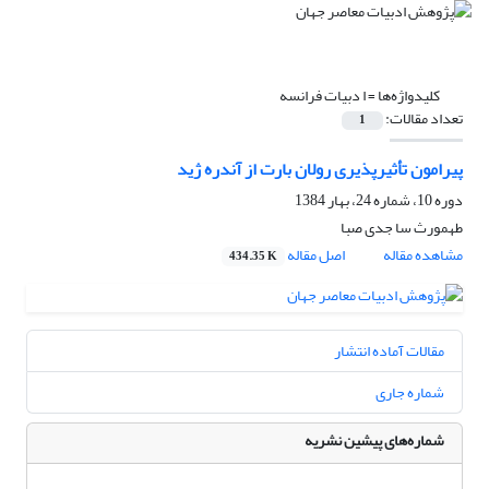
کلیدواژه‌ها =
ا دبیات فرانسه
تعداد مقالات:
1
پیرامون تأثیرپذیری رولان بارت از آندره ژید
دوره 10، شماره 24، بهار 1384
طهمورث سا جدى صبا
مشاهده مقاله
اصل مقاله
434.35 K
مقالات آماده انتشار
شماره جاری
شماره‌های پیشین نشریه