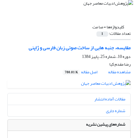
کلیدواژه‌ها =
صا مت
تعداد مقالات:
1
مقایسهء جنبه هایی از ساخت صوتی زبان فارسی و ژاپنی
دوره 10، شماره 25، پاییز 1384
رضا مقدم کیا
مشاهده مقاله
اصل مقاله
780.01 K
مقالات آماده انتشار
شماره جاری
شماره‌های پیشین نشریه