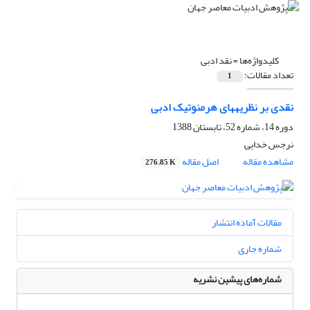
کلیدواژه‌ها =
نقد ادبی
تعداد مقالات:
1
نقدی بر نظریه‏های هرمنوتیک ادبی
دوره 14، شماره 52، تابستان 1388
نرجس خدایی
مشاهده مقاله
اصل مقاله
276.85 K
مقالات آماده انتشار
شماره جاری
شماره‌های پیشین نشریه