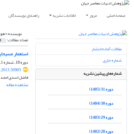
صفحه اصلی
مرور
اطلاعات نشریه
راهنمای نویسندگان
نویسنده =
هوش
تعداد مقالات:
1
مقالات آماده انتشار
استعمار مسیحایی
شماره جاری
دوره 18، شماره 1، بهار 1392، صفحه
r.2013.50905
شماره‌های پیشین نشریه
فاضل اسدی امجد،
مشاهده مقاله
دوره 31 (1405)
دوره 30 (1404)
دوره 29 (1403)
دوره 28 (1402)