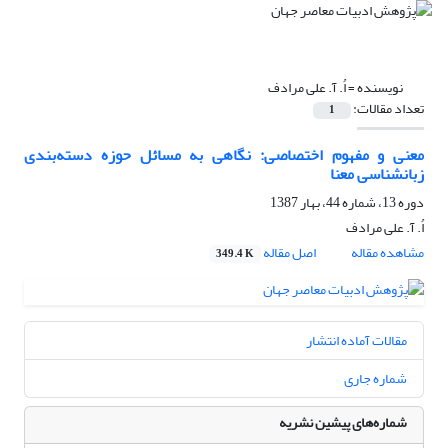
نویسنده =
اُ. آ. علی مرادف
تعداد مقالات:
1
معنی و مفهوم اختصاصی: نگاهی به مسائل حوزه دسته‌بندی
زبانشناسی معنا
دوره 13، شماره 44، بهار 1387
اُ. آ. علی مرادف
مشاهده مقاله
اصل مقاله
349.4 K
مقالات آماده انتشار
شماره جاری
شماره‌های پیشین نشریه