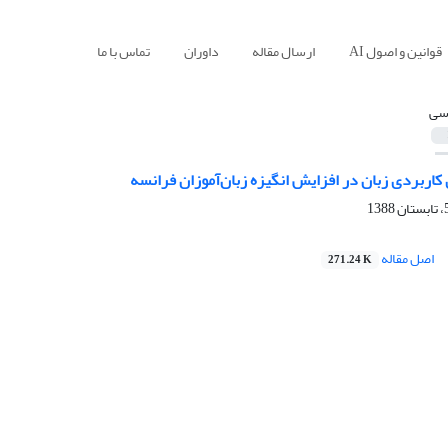
قوانین و اصول AI
ارسال مقاله
داوران
تماس با ما
سی
اربردی زبان در افزایش انگیزه زبان‌آموزان فرانسه
اصل مقاله
271.24 K