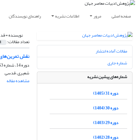
صفحه اصلی
مرور
اطلاعات نشریه
راهنمای نویسندگان
نویسنده =
قد
تعداد مقالات:
1
مقالات آماده انتشار
نقش تمرین‌های ک
شماره جاری
دوره 14، شماره 53، تابستان 1388
شعیری، قدسی
شماره‌های پیشین نشریه
مشاهده مقاله
دوره 31 (1405)
دوره 30 (1404)
دوره 29 (1403)
دوره 28 (1402)