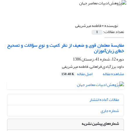
نویسنده =
فاطمه میرشریفی
تعداد مقالات:
1
مقایسة معلمان قوی و ضعیف از نظر کمیت و نوع سؤالات و تصحیح
خطای زبان‌آموزان
دوره 12، شماره 41، زمستان 1386
داود برزآبادی فراهانی، فاطمه میرشریفی
مشاهده مقاله
اصل مقاله
150.48 K
مقالات آماده انتشار
شماره جاری
شماره‌های پیشین نشریه