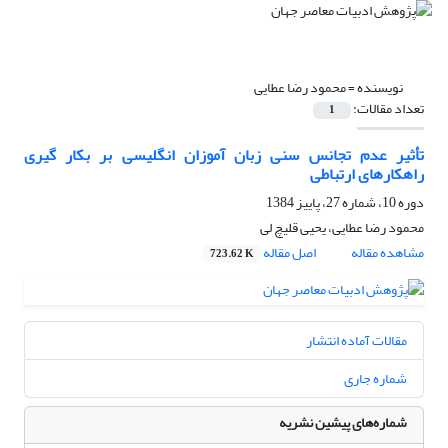
نویسنده =
محمود رضا عطایی
تعداد مقالات:
1
تأثیر عدم تجانس سنی زبان آموزان انگلیسی بر بکار گیری
راهکارهای ارتباطی
دوره 10، شماره 27، پاییز 1384
محمود رضا عطایی، یحیی قلیچ لی
مشاهده مقاله
اصل مقاله
723.62 K
مقالات آماده انتشار
شماره جاری
شماره‌های پیشین نشریه