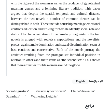
with the figure of the woman as writer, the producer of gynotextual
meaning, genres, and a feminine literary tradition. This paper
argues that despite the spatial, temporal, and cultural distance
between the two novels, a number of common themes can be
distinguished in both. These include courtship, marriage, emotional
conflicts, education, and striving for female identity, social role, and
status. The characterization of the female protagonists in the two
novels is aligned with society’s expectations, and the novelists’
protest against male domination and sexual discrimination seem, at
best, cautious and conservative. Both of the novels portray the
anxieties resulting from the protagonists’ individual position in
relation to others and their status as “the second sex.” This shows
that these anxieties trouble women around the globe.
کلیدواژه‌ها
English
Sociolinguistics"
Literary Gynocriticism"
Elaine Showalter"
Suvashun"
"
Wuthering Heights"
مراجع