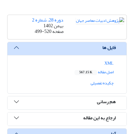
دوره 28، شماره 2
بهمن 1402
صفحه
499-520
فایل ها
XML
اصل مقاله
567.15 K
چکیده تفصیلی
هم رسانی
ارجاع به این مقاله
آمار