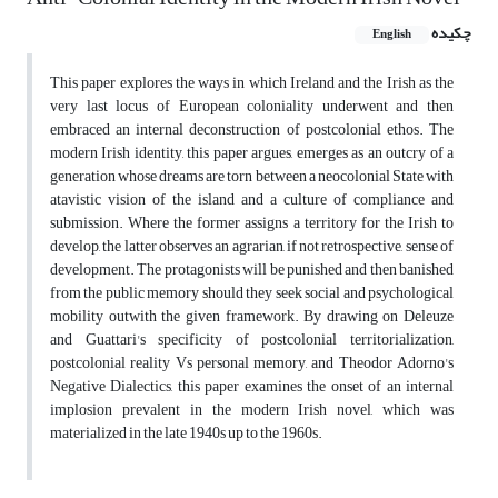
چکیده
English
This paper explores the ways in which Ireland and the Irish as the
very last locus of European coloniality underwent and then
embraced an internal deconstruction of postcolonial ethos. The
modern Irish identity, this paper argues, emerges as an outcry of a
generation whose dreams are torn between a neocolonial State with
atavistic vision of the island and a culture of compliance and
submission. Where the former assigns a territory for the Irish to
develop, the latter observes an agrarian, if not retrospective, sense of
development. The protagonists will be punished and then banished
from the public memory should they seek social and psychological
mobility outwith the given framework. By drawing on Deleuze
and Guattari's specificity of postcolonial territorialization,
postcolonial reality Vs personal memory, and Theodor Adorno's
Negative Dialectics, this paper examines the onset of an internal
implosion prevalent in the modern Irish novel, which was
materialized in the late 1940s up to the 1960s.