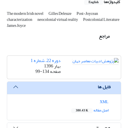
کلیدواژه‌ها
English
The modern Irish novel
Gilles Deleuze
Post-Joycean
characterization
neocolonial virtual reality
Postcolonial Literature
James Joyce
مراجع
دوره 22، شماره 1
بهار 1396
صفحه
99-134
فایل ها
XML
اصل مقاله
380.43 K
هم رسانی