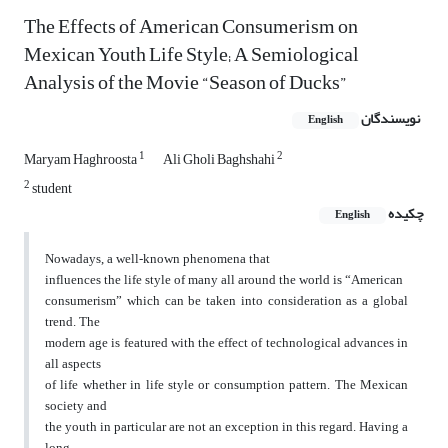
The Effects of American Consumerism on
Mexican Youth Life Style; A Semiological
Analysis of the Movie “Season of Ducks”
نویسندگان
English
1
2
Maryam Haghroosta
Ali Gholi Baghshahi
2
student
چکیده
English
Nowadays, a well-known phenomena that
influences the life style of many all around the world is “American
consumerism” which can be taken into consideration as a global
trend. The
modern age is featured with the effect of technological advances in
all aspects
of life whether in life style or consumption pattern. The Mexican
society and
the youth in particular are not an exception in this regard. Having a
long