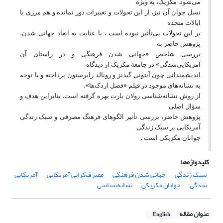
می‌شود. مکزیک، به ویژه
نسل جوان آن نیز، از این تحولات و تغییرات دور نمانده و هم مرزی با
ایالات متحده
بر این تحولات بی‌تأثیر نبوده است ، با عنایت به ابعاد جهانی شدن،
پژوهش حاضر به
بررسی شاخص
«جهانی شدن فرهنگی و در راستای آن
آمریکایی
شدگی» در جامعة مکزیک از دیدگاه
اندیشمندانی چون آنتونی گیدنز و رونالد رابرستون پرداخته و با توجه
به نشانه
های موجود در فیلم «فصل اردک‌ها»،
از روش نشانه
شناسی رولان بارت بهره گرفته است. بنابراین هدف و
سؤال اصلی
پژوهش حاضر، بررسی تأثیر الگوهای فرهنگ مصرفی و سبک زندگی
آمریکایی بر سبک زندگی
جوانان مکزیکی است .
کلیدواژه‌ها
سبک زندگی
جهانی شدن فرهنگی
مصرف‌گرایی آمریکایی
آمریکایی
شدگی
جوانان مکزیکی
نشانه‌شناسی
عنوان مقاله
English