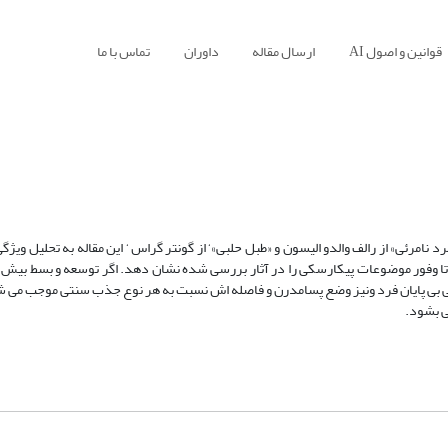
قوانین و اصول AI
ارسال مقاله
داوران
تماس با ما
امرئی» از رالف والدو الیسون و «طبل حلبی»‘ از گونتر گراس ‘ این مقاله به تحلیل ویژگ
تا وفور موضوعات پیکارسکی را در آثار بررسی شده نشان دهد. اگر توسعه و بسط بیش 
ی بی پایان فرد ونیز وضع پسامدرن و فاصله اش نسبت به هر نوع جذب سنتی موجب می شو
ی بشود.