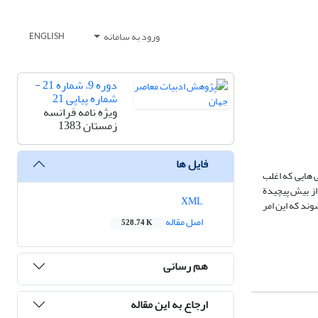
ورود به سامانه
ENGLISH
دوره 9، شماره 21 -
شماره پیاپی 21
ویژه نامه فرانسه
زمستان 1383
فایل ها
ی هایی که اغلب
از بیش پیچیدة
XML
ند که این امر
اصل مقاله
528.74 K
هم رسانی
ارجاع به این مقاله