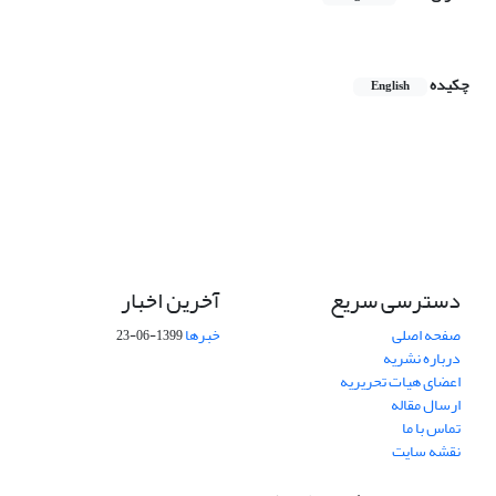
چکیده
English
دسترسی سریع
آخرین اخبار
صفحه اصلی
خبرها
1399-06-23
درباره نشریه
اعضای هیات تحریریه
ارسال مقاله
تماس با ما
نقشه سایت