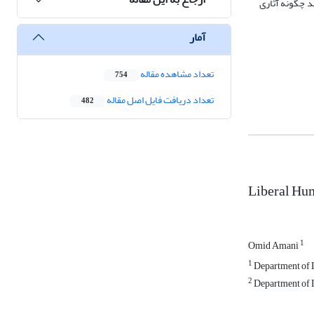
د چگونه آثاری
آمار
تعداد مشاهده مقاله
754
تعداد دریافت فایل اصل مقاله
482
Liberal Hum
1
Omid Amani
1
Department of L
2
Department of La