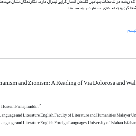
که ریشه در تناقضات بنیادین گفتمان انسان‌گرایی لیبرال دارد. نگارندگان نشان می‌دهن
اشغالگری و جنایت‌های بیشمار صهیونیست‌ها.
یسم
anism and Zionism: A Reading of Via Dolorosa and Wal
2
Hossein Pirnajmuddin
anguage and Literature English, Faculty of Literature and Humanities, Malayer Un
nguage and Literature English, Foreign Languages,, University of Isfahan, Isfahan,