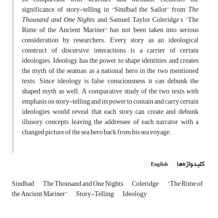
significance of story-telling in “Sindbad the Sailor” from
The
Thousand and One Nights
, and Samuel Taylor Coleridge’s “The
Rime of the Ancient Mariner,” has not been taken into serious
consideration by researchers. Every story as an ideological
construct of discursive interactions, is a carrier of certain
ideologies. Ideology has the power to shape identities, and creates
the myth of the seaman as a national hero in the two mentioned
texts. Since ideology is false consciousness, it can debunk the
shaped myth as well. A comparative study of the two texts with
emphasis on story-telling and its power to contain and carry certain
ideologies would reveal that each story can create and debunk
illusory concepts leaving the addressee of each narrator with a
changed picture of the sea hero back from his sea voyage.
کلیدواژه‌ها
English
Sindbad
The Thousand and One Nights
Coleridge
“The Rime of
the Ancient Mariner”
Story-Telling
Ideology