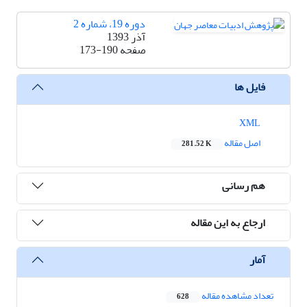
دوره 19، شماره 2
آذر 1393
صفحه
173-190
فایل ها
XML
اصل مقاله
281.52 K
هم رسانی
ارجاع به این مقاله
آمار
تعداد مشاهده مقاله
628