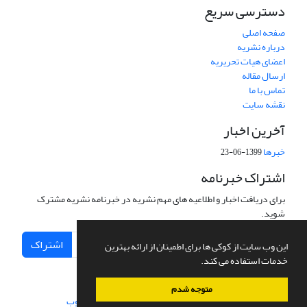
دسترسی سریع
صفحه اصلی
درباره نشریه
اعضای هیات تحریریه
ارسال مقاله
تماس با ما
نقشه سایت
آخرین اخبار
خبرها
1399-06-23
اشتراک خبرنامه
برای دریافت اخبار و اطلاعیه های مهم نشریه در خبرنامه نشریه مشترک
شوید.
اشتراک
این وب سایت از کوکی ها برای اطمینان از ارائه بهترین
خدمات استفاده می کند.
متوجه شدم
سامانه مدیریت نشریات علمی.
طراحی و پیاده سازی از
سیناوب