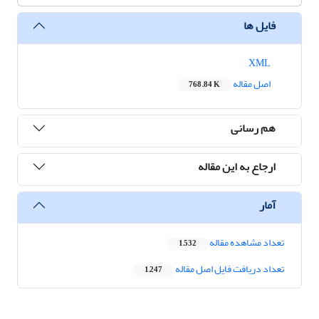
فایل ها
XML
اصل مقاله
768.84 K
هم رسانی
ارجاع به این مقاله
آمار
تعداد مشاهده مقاله
1,532
تعداد دریافت فایل اصل مقاله
1,247