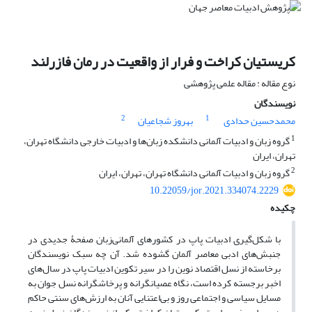
کریستیان کراخت و فرار از واقعیت در رمان فازرلند
نوع مقاله : مقاله علمی پژوهشی
نویسندگان
2
1
محمدحسین حدادی
بهروز شجاعیان
1
گروه زبان و ادبیات آلمانی دانشکده زبان‌ها و ادبیات خارجی دانشگاه تهران،
تهران، ایران
2
گروه زبان و ادبیات آلمانی دانشگاه تهران، تهران، ایران
10.22059/jor.2021.334074.2229
چکیده
با شکل‌گیری ادبیات پاپ در کشورهای آلمانی‌زبان صفحۀ جدیدی در
جنبش‌های ادبی معاصر آلمان گشوده شد. آن چه سبک نویسندگان
برخاسته از نسل اقتصاد نوین را در سیر تکوین ادبیات پاپ در سال‌های
اخبر برجسته کرده است، نگاه عصیانگرانه و پرخاشگرانه نسل جوان به
مسایل سیاسی و اجتماعی روز و بی‌اعتنایی آنان به ارزش‌های سنتی حاکم