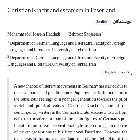
Christian Kracht and escapism in Faserland
نویسندگان
English
1
2
Mohammadd Hossein Haddadi
Behrooz Shojaeian
1
Department of German Language and Literature, Faculty of Foreign
Languages and Literature, University of Tehran, Iran.
2
Department of German Language and Literature, Faculty of Foreign
Languages and Literature, University of Tehran, Iran
چکیده
English
A new chapter of literary movements in Germany has started due to
the development of pop literature. Pop literature is the outcome of
the rebellious feelings of a younger generation towards the prior
social and political values. Christian Kracht is one of the
contemporary writers in the German literature scene who was from
early on considered as one of the main figures of German’s pop
literature due to his unconventional style in describing the concerns
of newer generations in his first novel Faserland. However, the
main reason that makes Faserland one of the highlights of the