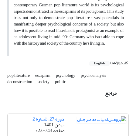
contemporary German pop literature world is its psychological
aspects demonstrated in the escapisms of its protagonist. This study
tries not only to demonstrate pop literature’s vast potentials in
manifesting deeper psychological concerns of a society, but also
how it is possible to read Faserland’s protagonist as an example of
an adolescent, living in mid-90s Germany, who isn’t able to cope
with the history and society of the country he’s living in.
کلیدواژه‌ها
English
pop literature
escapism
psychology
psychoanalysis
deconstruction
society
politic
مراجع
دوره 27، شماره 2
بهمن 1401
صفحه
723-743