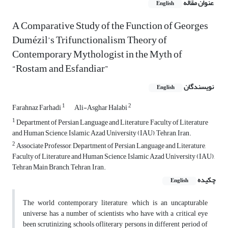
عنوان مقاله
English
A Comparative Study of the Function of Georges
Dumézil’s Trifunctionalism Theory of
Contemporary Mythologist in the Myth of
“Rostam and Esfandiar”
نویسندگان
English
1
2
Farahnaz Farhadi
Ali-Asghar Halabi
1
Department of Persian Language and Literature, Faculty of Literature
and Human Science, Islamic Azad University (IAU), Tehran, Iran.
2
Associate Professor, Department of Persian Language and Literature,
Faculty of Literature and Human Science, Islamic Azad University (IAU),
Tehran Main Branch, Tehran, Iran.
چکیده
English
The world contemporary literature, which is an uncapturable
universe, has a number of scientists who have with a critical eye
been scrutinizing schools ofliterary persons in different period of