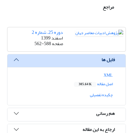
مراجع
دوره 25، شماره 2
اسفند 1399
صفحه
562-588
فایل ها
XML
اصل مقاله
305.64 K
چکیده تفصیلی
هم رسانی
ارجاع به این مقاله