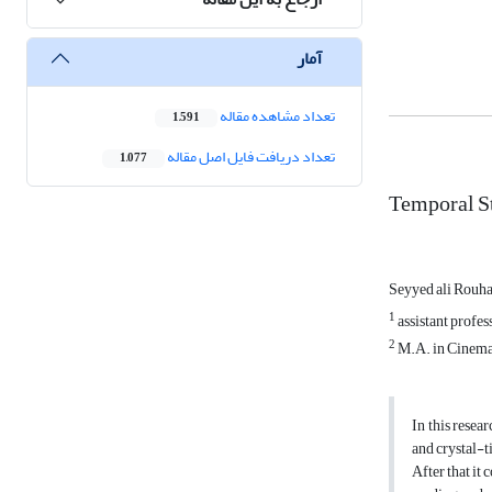
آمار
تعداد مشاهده مقاله
1,591
تعداد دریافت فایل اصل مقاله
1,077
Temporal St
Seyyed ali Rouh
1
assistant profes
2
M.A. in Cinema, 
In this resea
and crystal-t
After that it