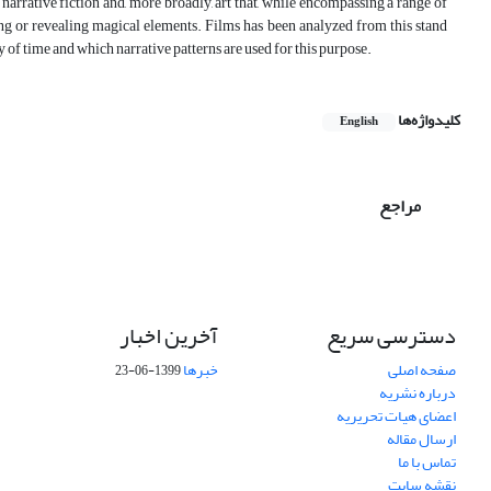
narrative fiction and, more broadly, art that, while encompassing a range of
ding or revealing magical elements. Films has been analyzed from this stand
y of time and which narrative patterns are used for this purpose.
کلیدواژه‌ها
English
مراجع
دسترسی سریع
آخرین اخبار
صفحه اصلی
خبرها
1399-06-23
درباره نشریه
اعضای هیات تحریریه
ارسال مقاله
تماس با ما
نقشه سایت