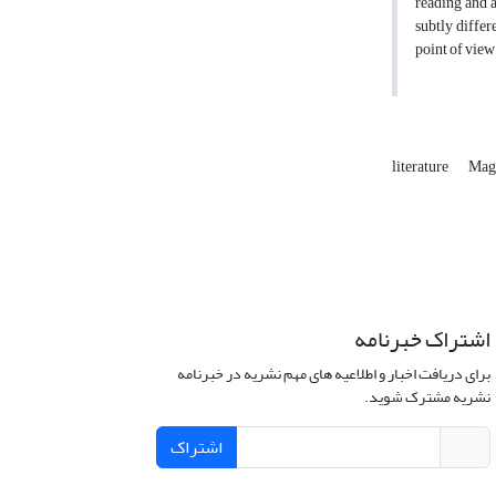
reading and a
subtly differ
point of view
literature
Mag
اشتراک خبرنامه
برای دریافت اخبار و اطلاعیه های مهم نشریه در خبرنامه
نشریه مشترک شوید.
اشتراک