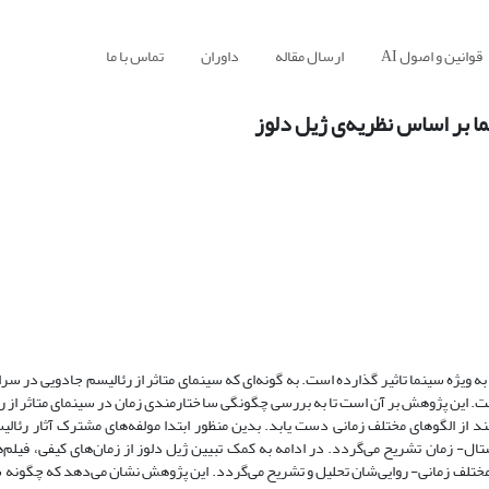
قوانین و اصول AI
ارسال مقاله
داوران
تماس با ما
ما بر اساس نظریه‌ی ژیل دلوز
ه ویژه سینما تاثیر گذارده‌ است. به گونه‌ای که سینمای متاثر از رئالیسم جادویی در س
. این پژوهش بر آن است تا به بررسی چگونگی ساختارمندی زمان در سینمای متاثر از ر
مند از الگوهای مختلف زمانی دست یابد. بدین منظور ابتدا مولفه‌های مشترک آثار رئال
- زمان تشریح می‌گردد. در ادامه به کمک تبیین ژیل دلوز از زمان‌های کیفی، فیلم‌ه
 مختلف زمانی- روایی‌شان تحلیل و تشریح می‌گردد. این پژوهش نشان می‌دهد که چگونه سی