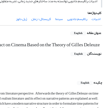
ادبیات رئالیسم جادویی توانسته به مدد ساختارهای جدید زمانی، تجربه متفاوتی ا
کلیدواژه‌ها
ادبیات
رئالیسم جادویی
سینما
کریستال- زمان
ژیل دلوز
عنوان مقاله
English
pact on Cinema Based on the Theory of Gilles Deleuze
نویسندگان
English
چکیده
English
d from literature perspective. Afterwards the theory of Gilles Deleuze on time
ealism literature and its effect on narrative patterns are explained as well.
ch have a modern narrative structure in order to formulate time patterns for