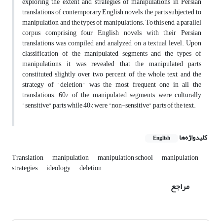
exploring the extent and strategies of manipulations in Persian
translations of contemporary English novels, the parts subjected to
manipulation, and the types of manipulations. To this end, a parallel
corpus comprising four English novels with their Persian
translations was compiled and analyzed on a textual level. Upon
classification of the manipulated segments and the types of
manipulations, it was revealed that the manipulated parts
constituted slightly over two percent of the whole text, and the
strategy of "deletion" was the most frequent one in all the
translations. 60% of the manipulated segments were culturally
"sensitive" parts while 40% were "non-sensitive" parts of the text.
کلیدواژه‌ها
English
Translation
manipulation
manipulation school
manipulation
strategies
ideology
deletion
مراجع