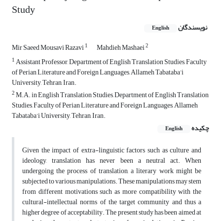
Study
نویسندگان
English
1
2
Mir Saeed Mousavi Razavi
Mahdieh Mashaei
1
Assistant Professor, Department of English Translation Studies, Faculty
of Perian Literature and Foreign Languages, Allameh Tabataba’i
University, Tehran, Iran.
2
M.A. in English Translation Studies, Department of English Translation
Studies, Faculty of Perian Literature and Foreign Languages, Allameh
Tabataba’i University, Tehran, Iran.
چکیده
English
Given the impact of extra-linguistic factors such as culture and
ideology, translation has never been a neutral act. When
undergoing the process of translation, a literary work might be
subjected to various manipulations. These manipulations may stem
from different motivations such as more compatibility with the
cultural-intellectual norms of the target community and thus a
higher degree of acceptability. The present study has been aimed at