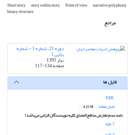
Short story
story within story
Point of view
narrative polyphony
binary structure
مراجع
دوره 21، شماره 1 - شماره
پیاپی 1
بهار 1395
صفحه
117-134
فایل ها
XML
اصل مقاله
4.25 M
نامه عدم تعارض منافع(امضای کلیه نویسندگان الزامی می‌باشد)
7.xps