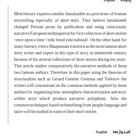
English
Most literary experts consider Jamalzadeh as a precursor of Iranian
storytelling, especially, of short story. They believe Jamalzadeh
changed Persian prose by publication and using consciously
narrative European techniques in his first collection of short stories
“once upon a time” (yeki boud yeki naboud). On the other hand, for
many literary critics, Maupassant is known as the most famous short
story writer and expert in this type of story in nineteenth century
because of his several collections of short stories during ten years.
This article studies comparatively the narrative methods of these
two famous authors. Therefore, in this paper, using the theories of
structuralists such as Gerard Genette, Greimas and Todorov, the
writers will concentrate on the common methods applied by these
authors for organizing time, atmosphere, characterization and story
within story which produce narrative polyphony. Also, the
common techniques based on benefiting from people language and
satire will be studied in some of their short stories.
کلیدواژه‌ها
English