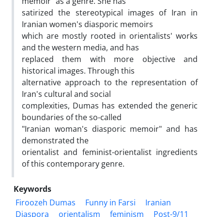
memoir" as a genre. She has
satirized the stereotypical images of Iran in
Iranian women's diasporic memoirs
which are mostly rooted in orientalists' works
and the western media, and has
replaced them with more objective and
historical images. Through this
alternative approach to the representation of
Iran's cultural and social
complexities, Dumas has extended the generic
boundaries of the so-called
"Iranian woman's diasporic memoir" and has
demonstrated the
orientalist and feminist-orientalist ingredients
of this contemporary genre.
Keywords
Firoozeh Dumas
Funny in Farsi
Iranian
Diaspora
orientalism
feminism
Post-9/11