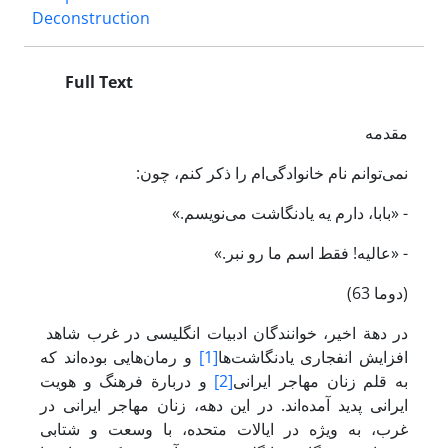
Deconstruction
Full Text
مقدمه
نمی‌توانم نام خانوادگی‌ام را ذکر کنم، چون:
- «بابا، دارم یه یادنگاشت می‌نویسم.»
- «عالیه! فقط اسم ما رو نبر.»
(دوما 63)
در دهة اخیر، خوانندگان ادبیات انگلیسی در غرب شاهد
افزایش انفجاری یادنگاشت‌ها
[1]
و رمان‌هایی بوده‌اند که
به قلم زنان مهاجر ایرانی
[2]
و دربارة فرهنگ و هویت
ایرانی پدید آمده‌اند. در این دهه، زنان مهاجر ایرانی در
غرب، به ویژه در ایالات متحده، با وسعت و شتابی