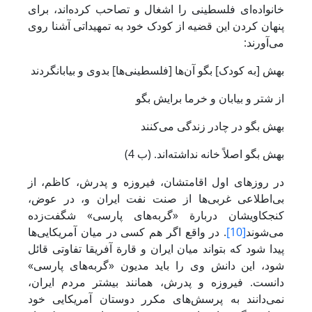
خانواده‌ای فلسطینی را اشغال و تصاحب کرده‌اند، برای
پنهان کردن این قضیه از کودک خود به تمهیداتی آشنا روی
می‌آورند:
بهش [به کودک] بگو آن‌ها [فلسطینی‌ها] بدوی و بیابانگردند
از شتر و بیابان و خرما برایش بگو
بهش بگو در چادر زندگی می‌کنند
بهش بگو اصلاً خانه نداشته‌اند. (ب 4)
در روز‌های اول اقامتشان، فیروزه و پدرش، کاظم، از
بی‌اطلاعی غربی‌ها از صنت نفت ایران و، در عوض،
کنجکاویشان دربارة «گربه‌های پارسی» شگفت‌زده
می‌شوند
[10]
. در واقع اگر هم کسی در میان آمریکایی‌ها
پیدا شود که بتواند میان ایران و قارة آفریقا تفاوتی قائل
شود، این دانش وی را باید مدیون «گربه‌های پارسی»
دانست. فیروزه و پدرش، همانند بیشتر مردم ایران،
نمی‌دانند به پرسش‌های مکرر دوستان آمریکایی خود