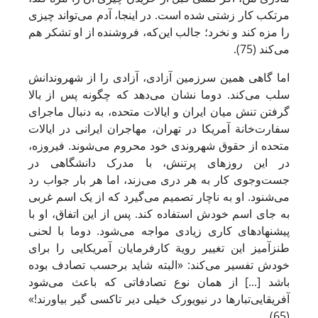
مرتکب کار زشتی شده است. در اینجا، آدم می‌تواند چیزی
را مزه کند و نخرد؛ جالب این‌که، فروشنده از او تشکر هم
می‌کند (75).
اما گاهی همین سرزمین آزادی، آزادی را از شهروندانش
سلب می‌کند. دوما نشان می‌دهد که چگونه پس از بالا
گرفتن تنش میان ایران و ایالات متحده، به دنبال ماجرای
سفارت‌خانة آمریکا در تهران، مهاجران ایرانی در ایالات
متحده از حقوق شهروندی خود محروم می‌شوند. فیروزه،
در این روزهای پرتنش، با مدرک دانشگاهی در
جست‌وجوی کار به هر دری می‌زند، اما هر بار جواب رد
می‌شنود. او به ناچار تصمیم می‌گیرد که از یک اسم غربی
به جای اسم خودش استفاده کند. پس از این اتفاق، او با
پیشنهادهای کاری زیادی مواجه می‌شود. دوما با لحنی
طنزآمیز این تغییر رویة کارفرمایان آمریکایی را برای
خودش تفسیر می‌کند: «البته شاید برحسب تصادف بوده
باشد [...] از همان نوع تصادفاتی که باعث می‌شود
آفریقایی‌تبارها در نیویورک خیلی دیر تاکسی گیر بیاورند!»
(65).