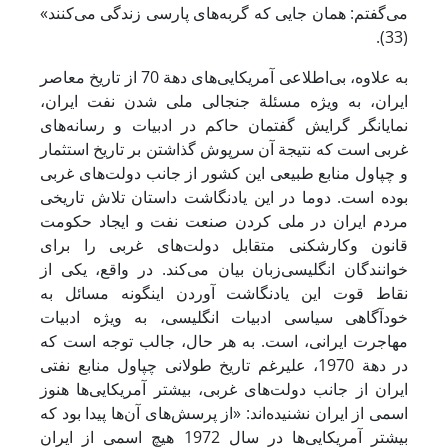
می‌گفتم: همان جایی که گربه‌های پارسی زندگی می‌کنند»
(33).
به علاوه، بی‌اطلاعی آمریکایی‌های دهة 70 از تاریخ معاصر
ایران، به ویژه مسئلة جنجالی ملی شدن نفت ایران،
نمایانگر گرایش گفتمان حاکم در ادبیات و رسانه‌های
غربی است که نتیجة آن سرپوش گذاشتن بر تاریخ استثمار
و چپاول منابع طبیعی این کشور از جانب دولت‌های غربی
بوده است. دوما در این یادنگاشت داستان تلاش تاریخی
مردم ایران در ملی کردن صنعت نفت و ایجاد حکومت
قانون وکارشکنی متقابل دولت‌های غربی را برای
خوانندگان انگلیسی‌زبان بیان می‌کند. در واقع، یکی از
نقاط قوت این یادنگاشت آوردن اینگونه مسائل به
خودآگاهی سیاسی ادبیات انگلیسی، به‌ ویژه ادبیات
مهاجرت ایرانی، است. به هر حال، جالب توجه است که
در دهة 1970، علیرغم تاریخ طولانی چپاول منابع نفتی
ایران از جانب دولت‌های غربی، بیشتر آمریکایی‌ها هنوز
اسمی از ایران نشنیده‌اند: «از پرسش‌های آن‌ها پیدا بود که
بیشتر آمریکایی‌ها در سال 1972 هیچ اسمی از ایران