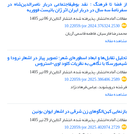
از فضا تا فرهنگ : نقد بوطیقاجتماعی دربار ناصرالدین‌شاه در
سفرنامۀ سه سال در دربار ایران اثر ژان باتیست فووریه
مقالات آماده انتشار، پذیرفته شده، انتشار آنلاین از
06 تیر 1405
10.22059/jor.2024.376324.2530
محمدرضا فارسیان، فاطمه قاسمی آریان
مشاهده مقاله
تحلیل تقابل‌ها و ابعاد اسطوره‌‌ای شعر: تصویر پیاز در اشعار نرودا و
شیمبورسکا با نگاهی به نظریات کلود لوی-استروس
مقالات آماده انتشار، پذیرفته شده، انتشار آنلاین از
09 تیر 1405
10.22059/jor.2025.386406.2589
فرشته درویشوند، عباس فرهادنژاد
مشاهده مقاله
بازنمایی کهن‌الگوهای زن شرقی در اشعار ایوان بونین
مقالات آماده انتشار، پذیرفته شده، انتشار آنلاین از
29 تیر 1405
10.22059/jor.2025.402074.2729