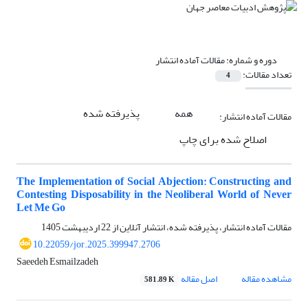
دوره و شماره:
مقالات آماده انتشار
تعداد مقالات:
4
همه
پذیرفته شده
مقالات آماده انتشار:
اصلاح شده برای چاپ
The Implementation of Social Abjection: Constructing and
Contesting Disposability in the Neoliberal World of Never
Let Me Go
مقالات آماده انتشار، پذیرفته شده، انتشار آنلاین از
22 اردیبهشت 1405
10.22059/jor.2025.399947.2706
Saeedeh Esmailzadeh
مشاهده مقاله
اصل مقاله
581.89 K