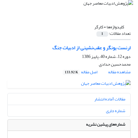
کلیدواژه‌ها =
کارگر
تعداد مقالات:
1
ارنست یونگر و عقب‌نشینی از ادبیات جنگ
دوره 12، شماره 40، پاییز 1386
محمدحسین حدادی
مشاهده مقاله
اصل مقاله
133.92 K
مقالات آماده انتشار
شماره جاری
شماره‌های پیشین نشریه