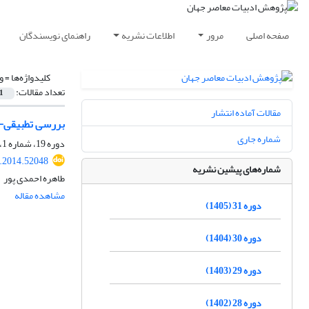
صفحه اصلی
مرور
اطلاعات نشریه
راهنمای نویسندگان
کلیدواژه‌ها =
و
تعداد مقالات:
1
مقالات آماده انتشار
بررسی تطبیقی- 
شماره جاری
دوره 19، شماره 1، تابستان 1393، صفحه
r.2014.52048
شماره‌های پیشین نشریه
طاهره احمدی پور
مشاهده مقاله
دوره 31 (1405)
دوره 30 (1404)
دوره 29 (1403)
دوره 28 (1402)