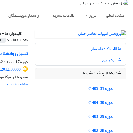
صفحه اصلی
مرور
اطلاعات نشریه
راهنمای نویسندگان
کلیدواژه‌ها =
م
تعداد مقالات:
1
مقالات آماده انتشار
تحلیل روانشناخت
شماره جاری
دوره 17، شماره 2، تابستان 1391، صفحه
r.2012.50888
شماره‌های پیشین نشریه
محبوبه فهیم کلام
مشاهده مقاله
دوره 31 (1405)
دوره 30 (1404)
دوره 29 (1403)
دوره 28 (1402)