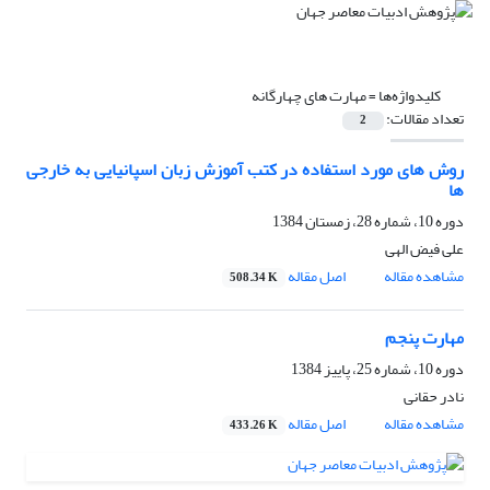
کلیدواژه‌ها =
مهارت های چهارگانه
تعداد مقالات:
2
روش های مورد استفاده در کتب آموزش زبان اسپانیایی به خارجی
ها
دوره 10، شماره 28، زمستان 1384
علی فیض الهی
مشاهده مقاله
اصل مقاله
508.34 K
مهارت پنجم
دوره 10، شماره 25، پاییز 1384
نادر حقانى
مشاهده مقاله
اصل مقاله
433.26 K