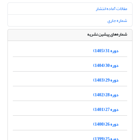
مقالات آماده انتشار
شماره جاری
شماره‌های پیشین نشریه
دوره 31 (1405)
دوره 30 (1404)
دوره 29 (1403)
دوره 28 (1402)
دوره 27 (1401)
دوره 26 (1400)
دوره 25 (1399)